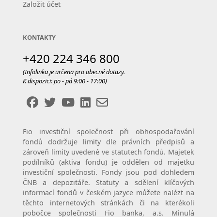
Založit účet
KONTAKTY
+420 224 346 800
(Infolinka je určena pro obecné dotazy.
K dispozici: po - pá 9:00 - 17:00)
Fio investiční společnost při obhospodařování
fondů dodržuje limity dle právních předpisů a
zároveň limity uvedené ve statutech fondů. Majetek
podílníků (aktiva fondu) je oddělen od majetku
investiční společnosti. Fondy jsou pod dohledem
ČNB a depozitáře. Statuty a sdělení klíčových
informací fondů v českém jazyce můžete nalézt na
těchto internetových stránkách či na kterékoli
pobočce společnosti Fio banka, a.s. Minulá