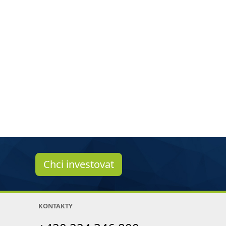
Chci investovat
KONTAKTY