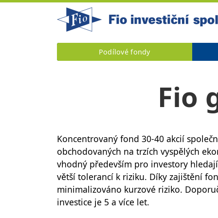
Podílové fondy
Fio 
Koncentrovaný fond 30-40 akcií společn
obchodovaných na trzích vyspělých eko
vhodný především pro investory hledajíc
větší tolerancí k riziku. Díky zajištění f
minimalizováno kurzové riziko. Doporu
investice je 5 a více let.