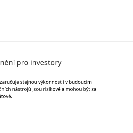
nění pro investory
zaručuje stejnou výkonnost i v budoucím
ičních nástrojů jsou rizikové a mohou být za
átové.