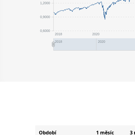
1,2000
0,9000
0,6000
2018
2020
2018
2020
Období
1 měsíc
3 