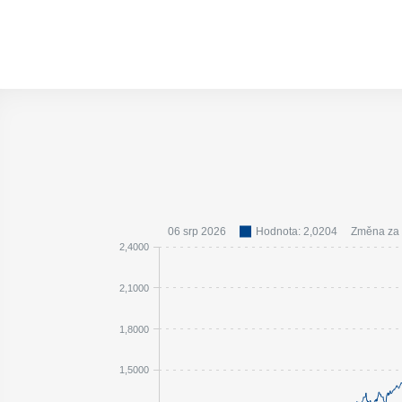
06 srp 2026
Hodnota: 2,0204
Změna za
2,4000
2,1000
1,8000
1,5000