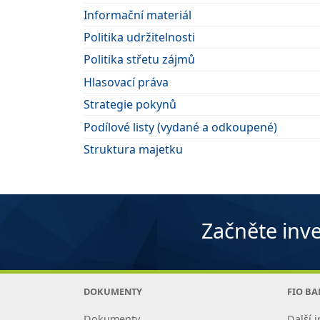
Informační materiál
Politika udržitelnosti
Politika střetu zájmů
Hlasovací práva
Strategie pokynů
Podílové listy (vydané a odkoupené)
Struktura majetku
Začněte inve
DOKUMENTY
FIO B
Dokumenty
Další i