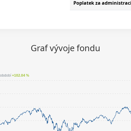
Poplatek za administrac
Graf vývoje fondu
 období
+102.04 %