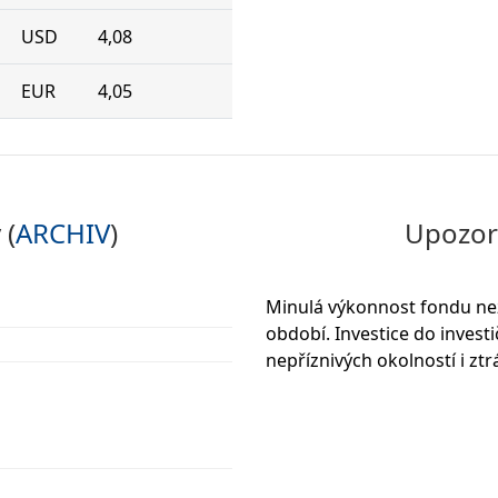
USD
4,08
EUR
4,05
 (
ARCHIV
)
Upozor
Minulá výkonnost fondu ne
období. Investice do invest
nepříznivých okolností i ztr