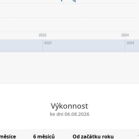
2022
2024
2022
2024
Výkonnost
ke dni 06.08.2026
měsíce
6 měsíců
Od začátku roku