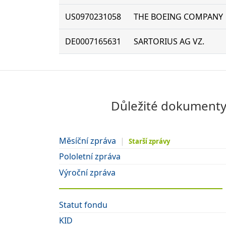
US0970231058
THE BOEING COMPANY
DE0007165631
SARTORIUS AG VZ.
Důležité dokumenty
Měsíční zpráva
|
Starší zprávy
Pololetní zpráva
Výroční zpráva
Statut fondu
KID