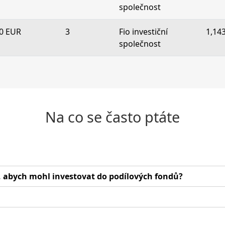
společnost
0 EUR
3
Fio investiční
1,14
společnost
Na co se často ptáte
abych mohl investovat do podílových fondů?